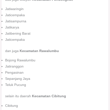
Jatiwaringin
Jaticempaka
Jatisampurna
Jatikarya
Jatibening Barat
Jaticempaka
dan juga
Kecamatan Rawalumbu
Bojong Rawalumbu
Jatiranggon
Pengasinan
Sepanjang Jaya
Teluk Pucung
selain itu daerah
Kecamatan Cibitung
Cibitung