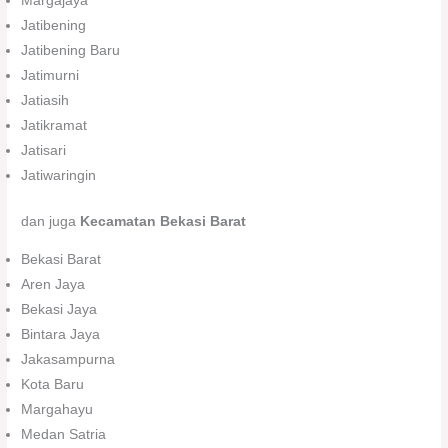
Margajaya
Jatibening
Jatibening Baru
Jatimurni
Jatiasih
Jatikramat
Jatisari
Jatiwaringin
dan juga
Kecamatan Bekasi Barat
Bekasi Barat
Aren Jaya
Bekasi Jaya
Bintara Jaya
Jakasampurna
Kota Baru
Margahayu
Medan Satria