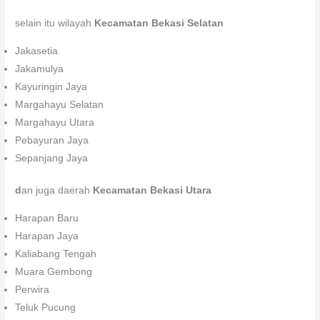
selain itu wilayah
Kecamatan Bekasi Selatan
Jakasetia
Jakamulya
Kayuringin Jaya
Margahayu Selatan
Margahayu Utara
Pebayuran Jaya
Sepanjang Jaya
d
an juga daerah
Kecamatan Bekasi Utara
Harapan Baru
Harapan Jaya
Kaliabang Tengah
Muara Gembong
Perwira
Teluk Pucung