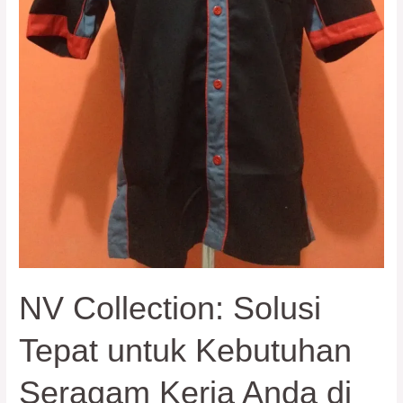
Tangerang
NV Collection: Solusi
Tepat untuk Kebutuhan
Seragam Kerja Anda di