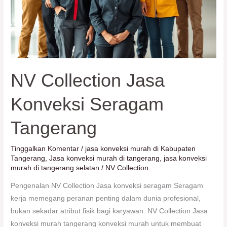
NV Collection Jasa
Konveksi Seragam
Tangerang
Tinggalkan Komentar
/
jasa konveksi murah di Kabupaten
Tangerang
,
Jasa konveksi murah di tangerang
,
jasa konveksi
murah di tangerang selatan
/
NV Collection
Pengenalan NV Collection Jasa konveksi seragam Seragam
kerja memegang peranan penting dalam dunia profesional,
bukan sekadar atribut fisik bagi karyawan. NV Collection Jasa
konveksi murah tangerang konveksi murah untuk membuat