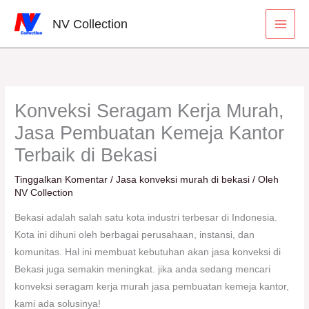
Lewati
Cari
NV Collection
ke
konten
Konveksi Seragam Kerja Murah,
Jasa Pembuatan Kemeja Kantor
Terbaik di Bekasi
Tinggalkan Komentar
/
Jasa konveksi murah di bekasi
/ Oleh
NV Collection
Bekasi adalah salah satu kota industri terbesar di Indonesia.
Kota ini dihuni oleh berbagai perusahaan, instansi, dan
komunitas. Hal ini membuat kebutuhan akan jasa konveksi di
Bekasi juga semakin meningkat. jika anda sedang mencari
konveksi seragam kerja murah jasa pembuatan kemeja kantor,
kami ada solusinya!