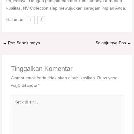
terpercaya. Dengan pengalaman dan komitmennya terhadap
kualitas, NV Collection siap mewujudkan seragam impian Anda.
Halaman:
1
2
←
Pos Sebelumnya
Selanjutnya Pos
→
Tinggalkan Komentar
Alamat email Anda tidak akan dipublikasikan.
Ruas yang
wajib ditandai
*
Ketik
di
sini..