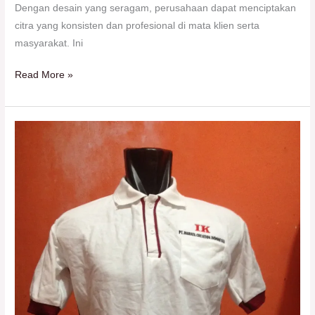
Dengan desain yang seragam, perusahaan dapat menciptakan
citra yang konsisten dan profesional di mata klien serta
masyarakat. Ini
Read More »
Solusi
Tepat
Kebutuhan
Seragam
Kerja
Anda
di
Bekasi