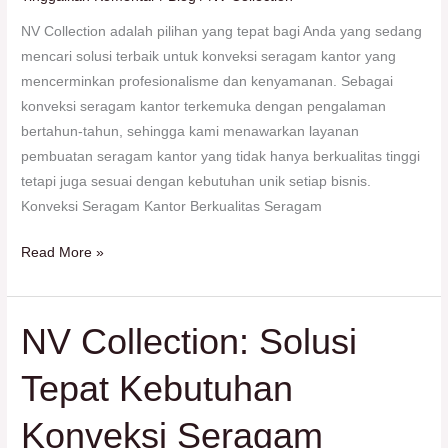
Kualitas
Terbaik
NV Collection adalah pilihan yang tepat bagi Anda yang sedang
mencari solusi terbaik untuk konveksi seragam kantor yang
mencerminkan profesionalisme dan kenyamanan. Sebagai
konveksi seragam kantor terkemuka dengan pengalaman
bertahun-tahun, sehingga kami menawarkan layanan
pembuatan seragam kantor yang tidak hanya berkualitas tinggi
tetapi juga sesuai dengan kebutuhan unik setiap bisnis.
Konveksi Seragam Kantor Berkualitas Seragam
Read More »
NV Collection: Solusi
NV
Collection:
Tepat Kebutuhan
Solusi
Tepat
Konveksi Seragam
Kebutuhan