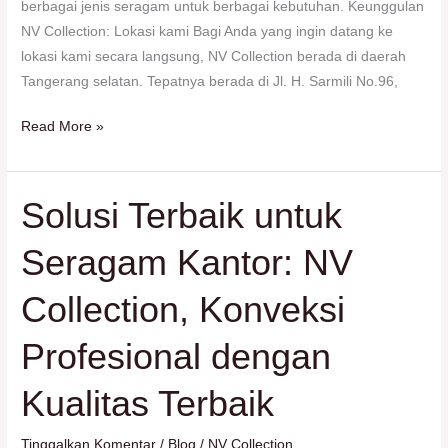
berbagai jenis seragam untuk berbagai kebutuhan. Keunggulan
NV Collection: Lokasi kami Bagi Anda yang ingin datang ke
lokasi kami secara langsung, NV Collection berada di daerah
Tangerang selatan. Tepatnya berada di Jl. H. Sarmili No.96,
Read More »
Solusi Terbaik untuk
Solusi
Terbaik
Seragam Kantor: NV
untuk
Seragam
Collection, Konveksi
Kantor:
NV
Profesional dengan
Collection,
Konveksi
Kualitas Terbaik
Profesional
dengan
Tinggalkan Komentar
/
Blog
/
NV Collection