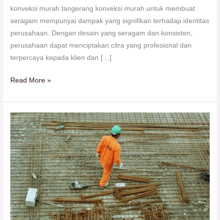
konveksi murah tangerang konveksi murah untuk membuat
seragam mempunyai dampak yang signifikan terhadap identitas
perusahaan. Dengan desain yang seragam dan konsisten,
perusahaan dapat menciptakan citra yang profesional dan
terpercaya kepada klien dan […]
Read More »
Jasa
Konveksi
Murah
untuk
Seragam
Kerja
yang
Berkualitas