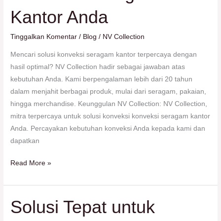
Konveksi
Kantor Anda
Seragam
Kantor
Tinggalkan Komentar
/
Blog
/
NV Collection
Anda
Mencari solusi konveksi seragam kantor terpercaya dengan
hasil optimal? NV Collection hadir sebagai jawaban atas
kebutuhan Anda. Kami berpengalaman lebih dari 20 tahun
dalam menjahit berbagai produk, mulai dari seragam, pakaian,
hingga merchandise. Keunggulan NV Collection: NV Collection,
mitra terpercaya untuk solusi konveksi konveksi seragam kantor
Anda. Percayakan kebutuhan konveksi Anda kepada kami dan
dapatkan
Read More »
Solusi Tepat untuk
Solusi
Tepat