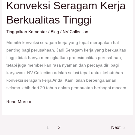
Konveksi Seragam Kerja
untuk
Konveksi
Berkualitas Tinggi
Seragam
Kerja
Tinggalkan Komentar
/
Blog
/
NV Collection
Berkualitas
Tinggi
Memilih konveksi seragam kerja yang tepat merupakan hal
penting bagi perusahaan, Jadi Seragam kerja yang berkualitas
tinggi tidak hanya meningkatkan profesionalitas perusahaan,
tetapi juga memberikan rasa nyaman dan percaya diri bagi
karyawan. NV Collection adalah solusi tepat untuk kebutuhan
konveksi seragam kerja Anda, Kami telah berpengalaman
selama lebih dari 20 tahun dalam pembuatan berbagai macam
Read More »
1
2
Next
→