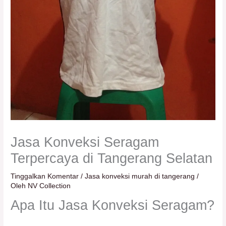
Jasa Konveksi Seragam
Terpercaya di Tangerang Selatan
Tinggalkan Komentar
/
Jasa konveksi murah di tangerang
/
Oleh
NV Collection
Apa Itu Jasa Konveksi Seragam?