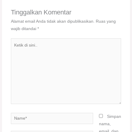
Tinggalkan Komentar
Alamat email Anda tidak akan dipublikasikan.
Ruas yang
wajib ditandai
*
Ketik
di
sini..
Name*
Simpan
nama,
email, dan