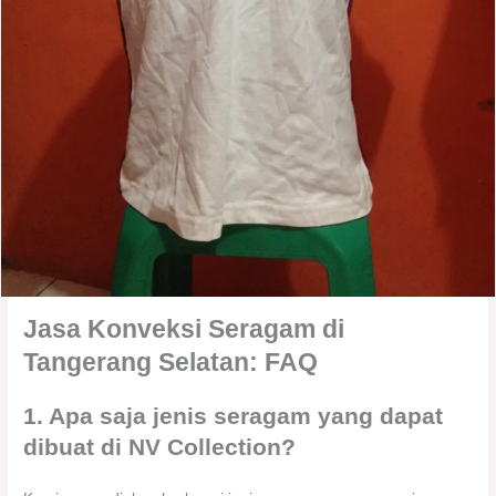
Jasa Konveksi Seragam di
Tangerang Selatan: FAQ
1. Apa saja jenis seragam yang dapat
dibuat di NV Collection?