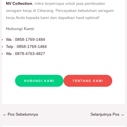
NV Collection
, mitra terpercaya untuk jasa pembuatan
seragam kerja di Cikarang. Percayakan kebutuhan seragam
kerja Anda kepada kami dan dapatkan hasil optimal!
Hubungi Kami:
Wa : 0858-1769-1484
Telp : 0858-1769-148
4
Wa : 0878-4763-4827
HUBUNGI KAMI
TENTANG KAMI
←
Pos Sebelumnya
Selanjutnya Pos
→