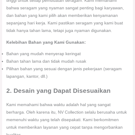
tinggi untuk setiap pembuatan seragam. Kami memahami
bahwa seragam yang nyaman sangat penting bagi karyawan,
dan bahan yang kami pilih akan memberikan kenyamanan
sepanjang hari kerja. Kami pastikan seragam yang kami buat
tidak hanya tahan lama, tetapi juga nyaman digunakan.
Kelebihan Bahan yang Kami Gunakan:
Bahan yang mudah menyerap keringat
Bahan tahan lama dan tidak mudah rusak
Pilihan bahan yang sesuai dengan jenis pekerjaan (seragam
lapangan, kantor, dll.)
2. Desain yang Dapat Disesuaikan
Kami memahami bahwa waktu adalah hal yang sangat
berharga. Oleh karena itu, NV Collection selalu berusaha untuk
memenuhi waktu yang telah disepakati. Kami berkomitmen
untuk memberikan layanan yang cepat tanpa mengorbankan
kualitas.