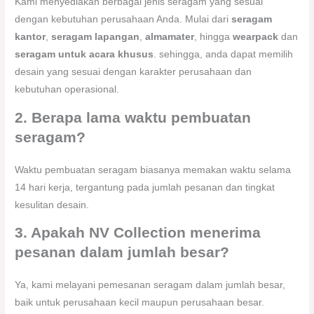
Kami menyediakan berbagai jenis seragam yang sesuai
dengan kebutuhan perusahaan Anda. Mulai dari
seragam
kantor
,
seragam lapangan
,
almamater
, hingga
wearpack
dan
seragam untuk acara khusus
. sehingga, anda dapat memilih
desain yang sesuai dengan karakter perusahaan dan
kebutuhan operasional.
2. Berapa lama waktu pembuatan
seragam?
Waktu pembuatan seragam biasanya memakan waktu selama
14 hari kerja, tergantung pada jumlah pesanan dan tingkat
kesulitan desain.
3. Apakah NV Collection menerima
pesanan dalam jumlah besar?
Ya, kami melayani pemesanan seragam dalam jumlah besar,
baik untuk perusahaan kecil maupun perusahaan besar.