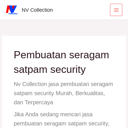
Lewati
Cari
NV Collection
ke
konten
Pembuatan seragam
satpam security
Nv Collection jasa pembuatan seragam
satpam security Murah, Berkualitas,
dan Terpercaya
Jika Anda sedang mencari jasa
pembuatan seragam satpam security,