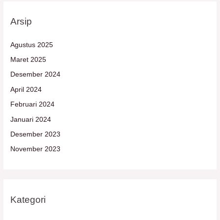
Arsip
Agustus 2025
Maret 2025
Desember 2024
April 2024
Februari 2024
Januari 2024
Desember 2023
November 2023
Kategori