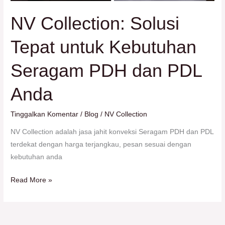
NV Collection: Solusi
Tepat untuk Kebutuhan
Seragam PDH dan PDL
Anda
Tinggalkan Komentar
/
Blog
/
NV Collection
NV Collection adalah jasa jahit konveksi Seragam PDH dan PDL
terdekat dengan harga terjangkau, pesan sesuai dengan
kebutuhan anda
Read More »