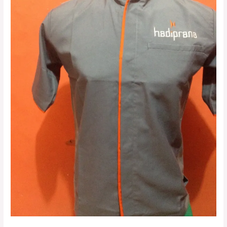
di
Jabodetabek