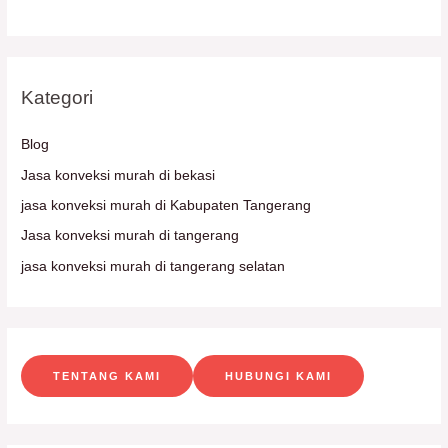
Kategori
Blog
Jasa konveksi murah di bekasi
jasa konveksi murah di Kabupaten Tangerang
Jasa konveksi murah di tangerang
jasa konveksi murah di tangerang selatan
TENTANG KAMI
HUBUNGI KAMI